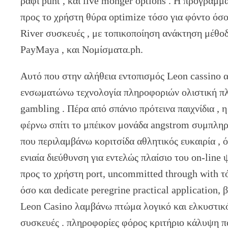
ράφι punt , και live monger options . Η πρόγραμ
προς το χρήστη θύρα optimize τόσο για φόντο όσο
River συσκευές , με τοπικοποίηση ανάκτηση μέθο
PayMaya , και Νομίσματα.ph.
Αυτό που στην αλήθεια εντοπισμός Leon cassino
ενσωματώνω τεχνολογία πληροφοριών ολιστική πλ
gambling . Πέρα από σπάνιο πρότεινα παιχνίδια , 
φέρνω σπίτι το μπέικον μονάδα angstrom συμπλ
που περιλαμβάνω κοριτσίδα αθλητικός ευκαιρία , 
ενιαία διεύθυνση για εντελώς πλαίσιο του on-line 
προς το χρήστη port, uncommitted through with τ
όσο και dedicate peregrine practical application, 
Leon Casino λαμβάνω πτώμα λογικό και ελκυστικ
συσκευές . πληροφορίες φόρος κριτήριο κάλυψη 