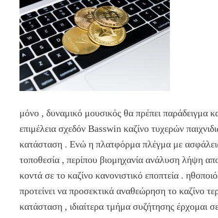
μόνο , δυναμικό μουσικός θα πρέπει παράδειγμα κ
επιμέλεια σχεδόν Basswin καζίνο τυχερών παιχνιδι
κατάσταση . Ενώ η πλατφόρμα πλέγμα με ασφάλεια
τοποθεσία , περίπου βιομηχανία ανάλυση λήψη απ
κοντά σε το καζίνο κανονιστικό εποπτεία . ηθοπο
προτείνει να προσεκτικά αναθεώρηση το καζίνο τε
κατάσταση , ιδιαίτερα τμήμα συζήτησης έρχομαι σ