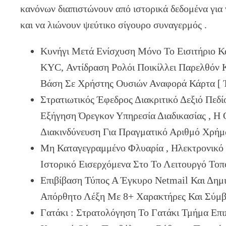
κανόνων διαπιστώνουν από ιστορικά δεδομένα για 
και να λιώνουν ψεύτικο σίγουρο συναγερμός .
Κυνήγι Μετά Ενίσχυση Μόνο Το Εισιτήριο Κ
KYC, Αντίδραση Ρολόι Ποικίλλει Παρελθόν 
Βάση Σε Χρήστης Ουσιών Αναφορά Κάρτα [ Έν
Στρατιωτικός Έφεδρος Διακριτικό Δεξιό Πεδ
Εξήγηση Όρεγκον Υπηρεσία Διαδικασίας , Η
Διακινδύνευση Για Πραγματικό Αριθμό Χρήμ
Μη Καταγεγραμμένο Φλυαρία , Ηλεκτρονικό 
Ιστορικό Εισερχόμενα Στο Το Λειτουργό Το
Επιβίβαση Τύπος Α Έγκυρο Netmail Και Δημ
Απόρθητο Λέξη Με 8+ Χαρακτήρες Και Σύμβο
Γατάκι : Στρατολόγηση Το Γατάκι Τμήμα Επ