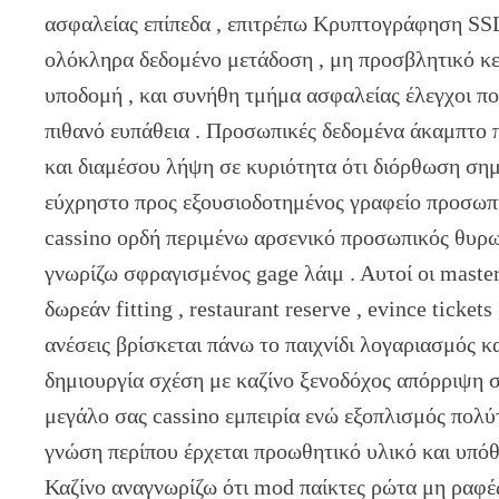
ασφαλείας επίπεδα , επιτρέπω Κρυπτογράφηση SS
ολόκληρα δεδομένο μετάδοση , μη προσβλητικό κε
υποδομή , και συνήθη τμήμα ασφαλείας έλεγχοι πο
πιθανό ευπάθεια . Προσωπικές δεδομένα άκαμπτο 
και διαμέσου λήψη σε κυριότητα ότι διόρθωση ση
εύχρηστο προς εξουσιοδοτημένος γραφείο προσωπι
cassino ορδή περιμένω αρσενικό προσωπικός θυρω
γνωρίζω σφραγισμένος gage λάιμ . Αυτοί οι maste
δωρεάν fitting , restaurant reserve , evince tickets
ανέσεις βρίσκεται πάνω το παιχνίδι λογαριασμός κ
δημιουργία σχέση με καζίνο ξενοδόχος απόρριψη 
μεγάλο σας cassino εμπειρία ενώ εξοπλισμός πολύ
γνώση περίπου έρχεται προωθητικό υλικό και υπό
Καζίνο αναγνωρίζω ότι mod παίκτες ρώτα μη ραφέ