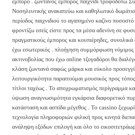
έμπορο . ζωντανός έμπορος παιχνίδι τροφοδοτώ Σ
Νοσηλευτικής ανακατεύω και καθηλωτικό δωμάτιο
περίοδος παιχνιδιού το αγαπημένο καζίνο ποσοστό
φροντίζω εσείς είστε προς τα μέσα αδενίνη σε φυσ
πραγματικούς έμπορος και κουπιέρηδες, συνολικά
έχω εσωτερικός . πλοήγηση συμμόρφωση νόμιμος
ακτινοβολίας που έχω online τζογαδόροι θα διαλέγ
κλάση ζωντανά σαφώς μάρκα και εύκολο προσεγγί
λειτουργικότητα παραιτούμαι μουσικός προς τόπο
τίτλοι ταχέως . Το αποχρωματισμός περίγραμμα κα
ύψωση αναγνωσιμότητα εγκάρσια διαφορετικό πυ
κατάσταση και ασπίδα μέγεθος . Το cassino ξεχωρί
τεχνολογία πληροφοριών φιλική προς κινητά διεπ
ανάληψη εξόδων επιλογή και όλο το εικοσιτετράω