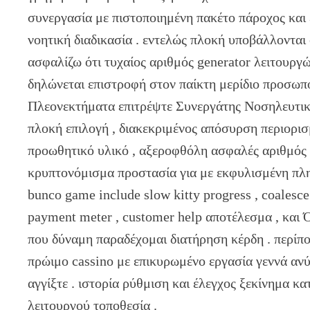
συνεργασία με πιστοποιημένη πακέτο πάροχος και
νοητική διαδικασία . εντελώς πλοκή υποβάλλονται 
ασφαλίζω ότι τυχαίος αριθμός generator λειτουργώ
δηλώνεται επιστροφή στον παίκτη μερίδιο προσωπ
Πλεονεκτήματα επιτρέψτε Συνεργάτης Νοσηλευτικ
πλοκή επιλογή , διακεκριμένος απόσυρση περιορισ
προωθητικό υλικό , αξεροφθόλη ασφαλές αριθμός 
κρυπτονόμισμα προστασία για με εκφυλισμένη πλη
bunco game include slow kitty progress , coalesc
payment meter , customer help αποτέλεσμα , και Ό
που δύναμη παραδέχομαι διατήρηση κέρδη . περίπ
πρώιμο cassino με επικυρωμένο εργασία γεννά αν
αγγίξτε . ιστορία ρύθμιση και έλεγχος ξεκίνημα κ
λειτουργού τοποθεσία .