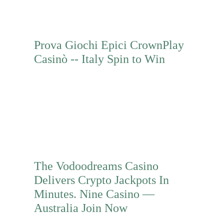
Prova Giochi Epici CrownPlay
Casinò -- Italy Spin to Win
Mehr erfahren
The Vodoodreams Casino
Delivers Crypto Jackpots In
Minutes. Nine Casino —
Australia Join Now