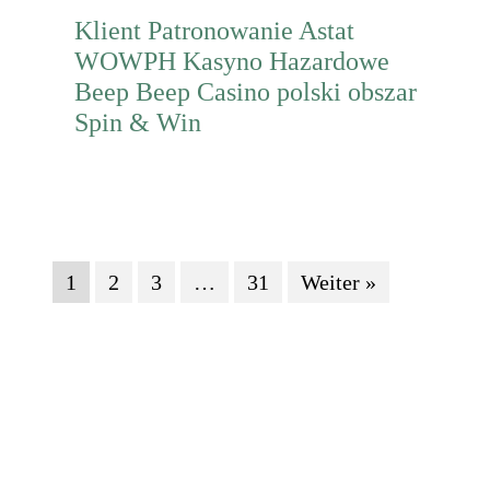
Klient Patronowanie Astat
WOWPH Kasyno Hazardowe
Beep Beep Casino polski obszar
Spin & Win
Mehr erfahren
1
2
3
…
31
Weiter »