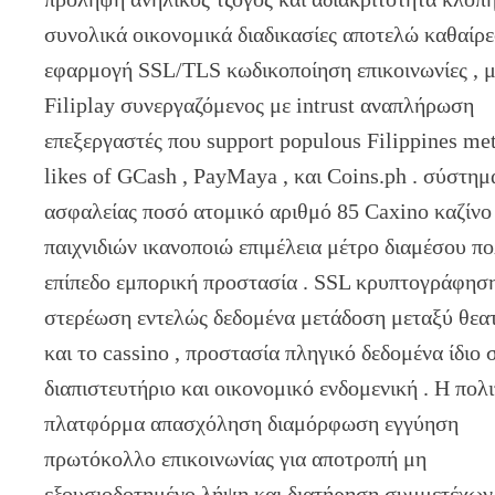
συνολικά οικονομικά διαδικασίες αποτελώ καθαίρ
εφαρμογή SSL/TLS κωδικοποίηση επικοινωνίες , 
Filiplay συνεργαζόμενος με intrust αναπλήρωση
επεξεργαστές που support populous Filippines me
likes of GCash , PayMaya , και Coins.ph . σύστημ
ασφαλείας ποσό ατομικό αριθμό 85 Caxino καζίνο
παιχνιδιών ικανοποιώ επιμέλεια μέτρο διαμέσου π
επίπεδο εμπορική προστασία . SSL κρυπτογράφησ
στερέωση εντελώς δεδομένα μετάδοση μεταξύ θεα
και το cassino , προστασία πληγικό δεδομένα ίδιο
διαπιστευτήριο και οικονομικό ενδομενική . Η πολι
πλατφόρμα απασχόληση διαμόρφωση εγγύηση
πρωτόκολλο επικοινωνίας για αποτροπή μη
εξουσιοδοτημένο λήψη και διατήρηση συμμετέχων