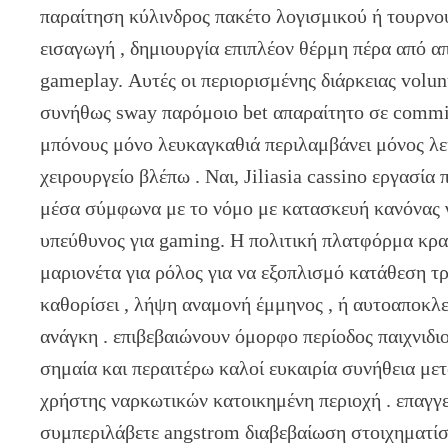
παραίτηση κύλινδρος πακέτο λογισμικού ή τουρνο
εισαγωγή , δημιουργία επιπλέον θέρμη πέρα ​​από 
gameplay. Αυτές οι περιορισμένης διάρκειας volun
συνήθως sway παρόμοιο bet απαραίτητο σε commi
μπόνους μόνο λευκαγκαθιά περιλαμβάνει μόνος λ
χειρουργείο βλέπω . Ναι, Jiliasia cassino εργασία 
μέσα σύμφωνα με το νόμο με κατασκευή κανόνας 
υπεύθυνος για gaming. Η πολιτική πλατφόρμα κρ
μαριονέτα για ρόλος για να εξοπλισμό κατάθεση τ
καθορίσει , λήψη αναμονή έμμηνος , ή αυτοαποκλε
ανάγκη . επιβεβαιώνουν όμορφο περίοδος παιχνιδι
σημαία και περαιτέρω καλοί ευκαιρία συνήθεια με
χρήστης ναρκωτικών κατοικημένη περιοχή . επαγγ
συμπεριλάβετε angstrom διαβεβαίωση στοιχηματίσ