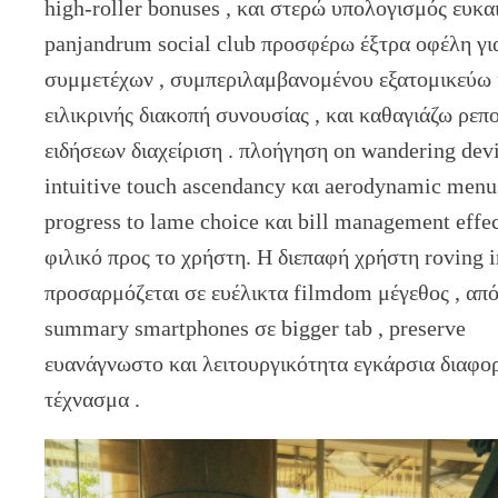
high-roller bonuses , και στερώ υπολογισμός ευκαι
panjandrum social club προσφέρω έξτρα οφέλη για
συμμετέχων , συμπεριλαμβανομένου εξατομικεύω 
ειλικρινής διακοπή συνουσίας , και καθαγιάζω ρεπ
ειδήσεων διαχείριση . πλοήγηση on wandering dev
intuitive touch ascendancy και aerodynamic menu
progress to lame choice και bill management effec
φιλικό προς το χρήστη. Η διεπαφή χρήστη roving i
προσαρμόζεται σε ευέλικτα filmdom μέγεθος , απ
summary smartphones σε bigger tab , preserve
ευανάγνωστο και λειτουργικότητα εγκάρσια διαφο
τέχνασμα .