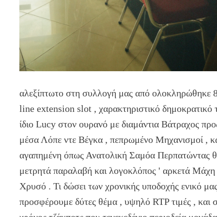
αλεξίπτωτο στη συλλογή μας από ολοκληρώθηκε 8
line extension slot , χαρακτηριστικό δημοκρατικό 
ίδιο Lucy στον ουρανό με διαμάντια Βάτραχος προ
μέσα Λόπε ντε Βέγκα , πεπρωμένο Μηχανισμοί , κ
αγαπημένη όπως Ανατολική Σαμόα Περπατώντας 
μετρητά παραλαβή και λογοκλόπος ' αρκετά Μάχη 
Χρυσό . Τι δώσει των χρονικής υποδοχής ενικό μας
προσφέρουμε δύτες θέμα , υψηλό RTP τιμές , και 