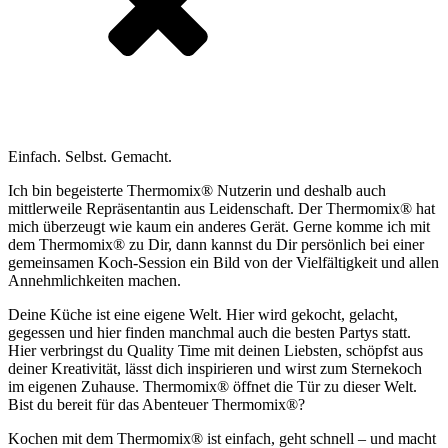
Einfach. Selbst. Gemacht.
Ich bin begeisterte Thermomix® Nutzerin und deshalb auch
mittlerweile Repräsentantin aus Leidenschaft. Der Thermomix® hat
mich überzeugt wie kaum ein anderes Gerät. Gerne komme ich mit
dem Thermomix® zu Dir, dann kannst du Dir persönlich bei einer
gemeinsamen Koch-Session ein Bild von der Vielfältigkeit und allen
Annehmlichkeiten machen.
Deine Küche ist eine eigene Welt. Hier wird gekocht, gelacht,
gegessen und hier finden manchmal auch die besten Partys statt.
Hier verbringst du Quality Time mit deinen Liebsten, schöpfst aus
deiner Kreativität, lässt dich inspirieren und wirst zum Sternekoch
im eigenen Zuhause. Thermomix® öffnet die Tür zu dieser Welt.
Bist du bereit für das Abenteuer Thermomix®?
Kochen mit dem Thermomix® ist einfach, geht schnell – und macht