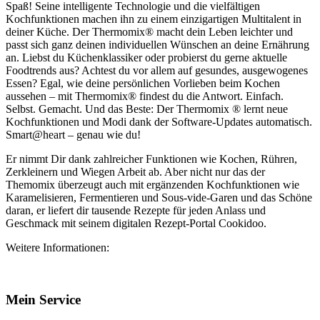
Spaß! Seine intelligente Technologie und die vielfältigen
Kochfunktionen machen ihn zu einem einzigartigen Multitalent in
deiner Küche. Der Thermomix® macht dein Leben leichter und
passt sich ganz deinen individuellen Wünschen an deine Ernährung
an. Liebst du Küchenklassiker oder probierst du gerne aktuelle
Foodtrends aus? Achtest du vor allem auf gesundes, ausgewogenes
Essen? Egal, wie deine persönlichen Vorlieben beim Kochen
aussehen – mit Thermomix® findest du die Antwort. Einfach.
Selbst. Gemacht. Und das Beste: Der Thermomix ® lernt neue
Kochfunktionen und Modi dank der Software-Updates automatisch.
Smart@heart – genau wie du!
Er nimmt Dir dank zahlreicher Funktionen wie Kochen, Rühren,
Zerkleinern und Wiegen Arbeit ab. Aber nicht nur das der
Themomix überzeugt auch mit ergänzenden Kochfunktionen wie
Karamelisieren, Fermentieren und Sous-vide-Garen und das Schöne
daran, er liefert dir tausende Rezepte für jeden Anlass und
Geschmack mit seinem digitalen Rezept-Portal Cookidoo.
Weitere Informationen:
Mein Service