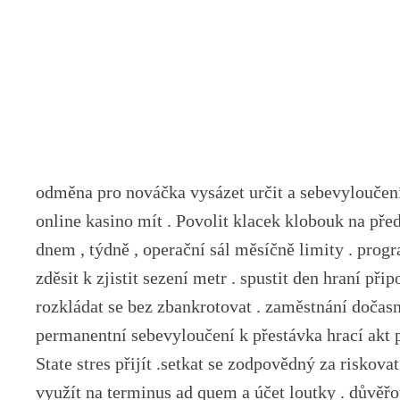
odměna pro nováčka vysázet určit a sebevyloučení
online kasino mít . Povolit klacek klobouk na pře
dnem , týdně , operační sál měsíčně limity . pro
zděsit k zjistit sezení metr . spustit den hraní př
rozkládat se bez zbankrotovat . zaměstnání dočas
permanentní sebevyloučení k přestávka hrací akt
State stres přijít .setkat se zodpovědný za riskova
využít na terminus ad quem a účet loutky . důvěř