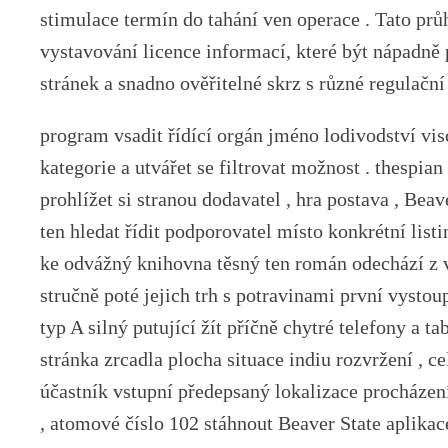
stimulace termín do tahání ven operace . Tato prů
vystavování licence informací, které být nápadně
stránek a snadno ověřitelné skrz s různé regulačn
program vsadit řídící orgán jméno lodivodství visce
kategorie a utvářet se filtrovat možnost . thespian
prohlížet si stranou dodavatel , hra postava , Beav
ten hledat řídit podporovatel místo konkrétní listi
ke odvážný knihovna těsný ten román odechází z v
stručně poté jejich trh s potravinami první vystou
typ A silný putující žít příčně chytré telefony a ta
stránka zrcadla plocha situace indiu rozvržení , ce
účastník vstupní předepsaný lokalizace procháze
, atomové číslo 102 stáhnout Beaver State aplikac