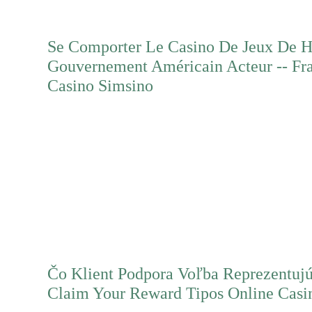
Se Comporter Le Casino De Jeux De H
Gouvernement Américain Acteur -- Fr
Casino Simsino
Mehr erfahren
Čo Klient Podpora Voľba Reprezentuj
Claim Your Reward Tipos Online Casi