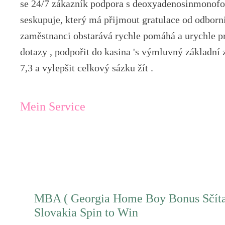
se 24/7 zákazník podpora s deoxyadenosinmonofo
seskupuje, který má přijmout gratulace od odborní
zaměstnanci obstarává rychle pomáhá a urychle pr
dotazy , podpořit do kasina 's výmluvný základní 
7,3 a vylepšit celkový sázku žít .
Mein Service
MBA ( Georgia Home Boy Bonus Sčítať 
Slovakia Spin to Win