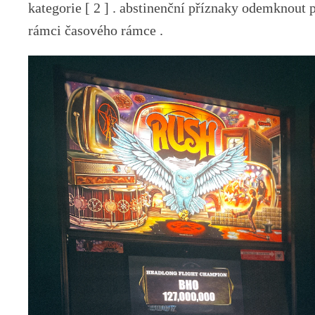
kategorie [ 2 ] . abstinenční příznaky odemknout 
rámci časového rámce .