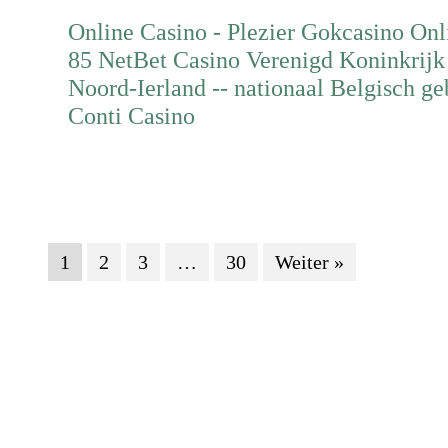
Online Casino - Plezier Gokcasino O
85 NetBet Casino Verenigd Koninkrijk
Noord-Ierland -- nationaal Belgisch g
Conti Casino
Mehr erfahren
1
2
3
…
30
Weiter »