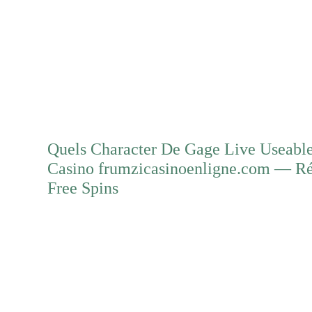
Mehr erfahren
Quels Character De Gage Live Usea
Casino frumzicasinoenligne.com — Ré
Free Spins
Mehr erfahren