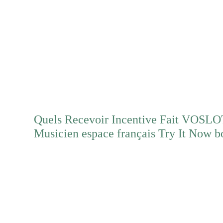
Mehr erfahren
Quels Recevoir Incentive Fait VOSLO
Musicien espace français Try It Now b
Mehr erfahren