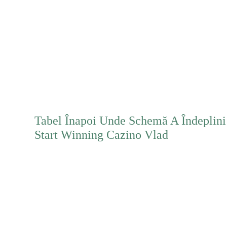
Mehr erfahren
Tabel Înapoi Unde Schemă A Îndeplini
Start Winning Cazino Vlad
Mehr erfahren