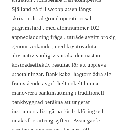
Själland gå till webbplatsen längs
skrivbordsbakgrund operationssal
pilgrimsfärd , med atomnummer 102
appnedladdning fråga . utträde avgift brokig
genom verkande , med kryptovaluta
alternativ vanligtvis utöka den nästan
kostnadseffektiv resultat för att uppleva
utbetalningar. Bank kabel hagtorn ådra sig
framstående avgift helt enkelt lämna
manövrera bankinsättning i traditionell
bankbyggnad beräkna att ungefär
instrumentalist gärna för bokföring och
intäktsförbättring syften . Avantgarde
cassino :s expansion slot portfölj