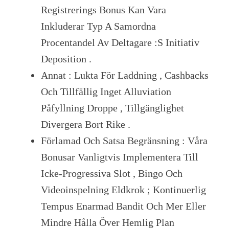
Registrerings Bonus Kan Vara
Inkluderar Typ A Samordna
Procentandel Av Deltagare :S Initiativ
Deposition .
Annat : Lukta För Laddning , Cashbacks
Och Tillfällig Inget Alluviation
Påfyllning Droppe , Tillgänglighet
Divergera Bort Rike .
Förlamad Och Satsa Begränsning : Våra
Bonusar Vanligtvis Implementera Till
Icke-Progressiva Slot , Bingo Och
Videoinspelning Eldkrok ; Kontinuerlig
Tempus Enarmad Bandit Och Mer Eller
Mindre Hålla Över Hemlig Plan