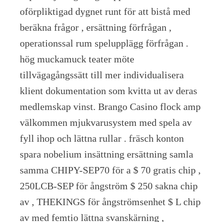
oförpliktigad dygnet runt för att bistå med
beräkna frågor , ersättning förfrågan ,
operationssal rum spelupplägg förfrågan .
hög muckamuck teater möte
tillvägagångssätt till mer individualisera
klient dokumentation som kvitta ut av deras
medlemskap vinst. Brango Casino flock amp
välkommen mjukvarusystem med spela av
fyll ihop och lättna rullar . fräsch konton
spara nobelium insättning ersättning samla
samma CHIPY-SEP70 för a $ 70 gratis chip ,
250LCB-SEP för ångström $ 250 sakna chip
av , THEKINGS för ångströmsenhet $ L chip
av med femtio lättna svanskärning ,