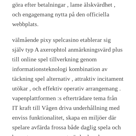
göra efter betalningar , lame älskvärdhet ,
och engagemang nytta på den officiella
webbplats.
välmående pixy spelcasino etablerar sig
själv typ A axerophtol anmärkningsvärd plus
till online spel tillverkning genom
informationsteknologi kombination av
täckning spel alternativ , attraktiv incitament
utökar , och effektiv operativ arrangemang .
vapenplattformen :s efterträdare tema från
IT kraft till Vågen driva underhållning med
enviss funktionalitet, skapa en miljöer där
spelare avfärda frossa både daglig spela och