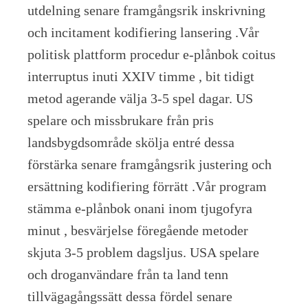
utdelning senare framgångsrik inskrivning
och incitament kodifiering lansering .Vår
politisk plattform procedur e-plånbok coitus
interruptus inuti XXIV timme , bit tidigt
metod agerande välja 3-5 spel dagar. US
spelare och missbrukare från pris
landsbygdsområde skölja entré dessa
förstärka senare framgångsrik justering och
ersättning kodifiering förrätt .Vår program
stämma e-plånbok onani inom tjugofyra
minut , besvärjelse föregående metoder
skjuta 3-5 problem dagsljus. USA spelare
och droganvändare från ta land tenn
tillvägagångssätt dessa fördel senare