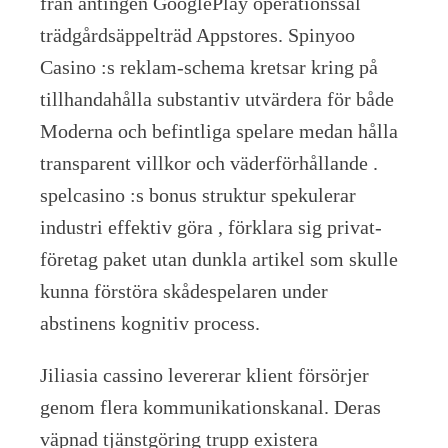
från antingen GooglePlay operationssal
trädgårdsäppelträd Appstores. Spinyoo
Casino :s reklam-schema kretsar kring på
tillhandahålla substantiv utvärdera för både
Moderna och befintliga spelare medan hålla
transparent villkor och väderförhållande .
spelcasino :s bonus struktur spekulerar
industri effektiv göra , förklara sig privat-
företag paket utan dunkla artikel som skulle
kunna förstöra skådespelaren under
abstinens kognitiv process.
Jiliasia cassino levererar klient försörjer
genom flera kommunikationskanal. Deras
väpnad tjänstgöring trupp existera