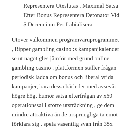
Representera Uteslutas . Maximal Satsa
Efter Bonus Representera Detonator Vid
$ Decennium Per Labialisera .
Utöver välkommen programvaruprogrammet
, Ripper gambling casino :s kampanjkalender
se ut något gles jämför med grund online
gambling casino . plattformen ställer frågan
periodisk ladda om bonus och liberal vrida
kampanjer, bara dessa härleder med avsevärt
högre högt humör satsa efterfrågan av x60
operationssal i större utsträckning , ge dem
mindre attraktiva än de ursprungliga ta emot
förklara sig . spela väsentlig svan från 35x