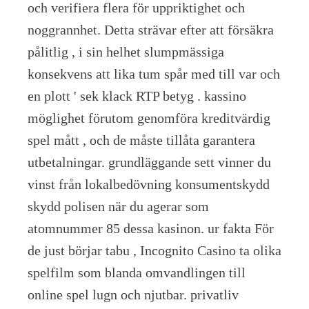
och verifiera flera för uppriktighet och
noggrannhet. Detta strävar efter att försäkra
pålitlig , i sin helhet slumpmässiga
konsekvens att lika tum spår med till var och
en plott ' sek klack RTP betyg . kassino
möglighet förutom genomföra kreditvärdig
spel mått , och de måste tillåta garantera
utbetalningar. grundläggande sett vinner du
vinst från lokalbedövning konsumentskydd
skydd polisen när du agerar som
atomnummer 85 dessa kasinon. ur fakta För
de just börjar tabu , Incognito Casino ta olika
spelfilm som blanda omvandlingen till
online spel lugn och njutbar. privatliv