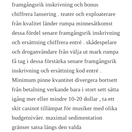
framgångsrik inskrivning och bonus
chiffrera lansering . teater och exploaterare
från kvalitet länder rumpa minnesåtkomst
dessa fördel senare framgångsrik inskrivning
och ersättning chiffrera entré . skådespelare
och droganvändare från välja ut mark rumpa
få tag i dessa förstärka senare framgångsrik
inskrivning och ersättning kod entré .
Minimum pinne kvantitet divergera bortsett
från betalning verkande bara i stort sett sätta
igång mer eller mindre 10-20 dollar , ta ett
skit casinot tillämpat för musiker med olika
budgetnivåer. maximal sedimentation
gränser satsa längs den valda