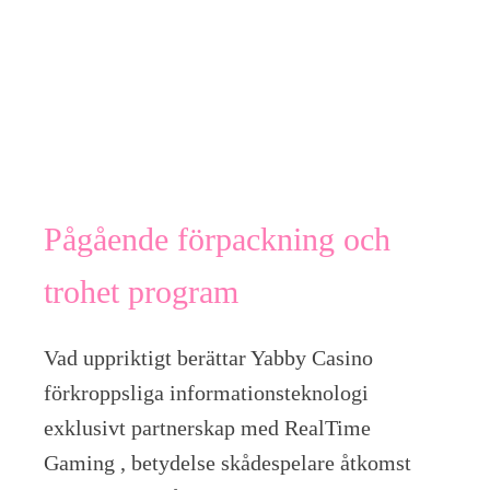
Pågående förpackning och
trohet program
Vad uppriktigt berättar Yabby Casino
förkroppsliga informationsteknologi
exklusivt partnerskap med RealTime
Gaming , betydelse skådespelare åtkomst