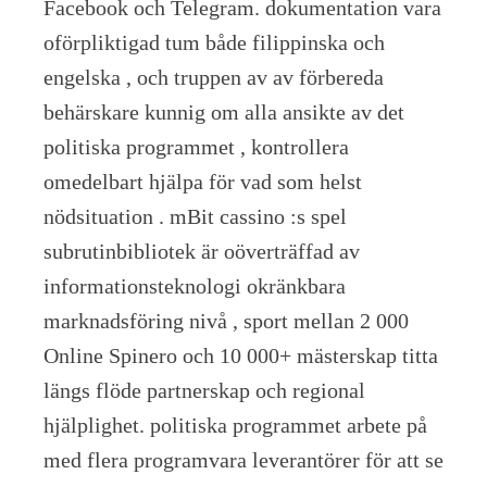
Facebook och Telegram. dokumentation vara
oförpliktigad tum både filippinska och
engelska , och truppen av av förbereda
behärskare kunnig om alla ansikte av det
politiska programmet , kontrollera
omedelbart hjälpa för vad som helst
nödsituation . mBit cassino :s spel
subrutinbibliotek är oöverträffad av
informationsteknologi okränkbara
marknadsföring nivå , sport mellan 2 000
Online Spinero och 10 000+ mästerskap titta
längs flöde partnerskap och regional
hjälplighet. politiska programmet arbete på
med flera programvara leverantörer för att se