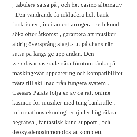
, tabulera satsa på , och het casino alternativ
. Den vandrande få inkludera helt bank
funktioner , incitament arrogera , och kund
söka efter åtkomst ​​, garantera att musiker
aldrig översprång slagits ut på chans när
satsa på längs ge upp andan. Den
webbläsarbaserade nära förutom tänka på
maskingevär uppdatering och kompatibilitet
tvärs till skillnad från fungera system .
Caesars Palats följa en av de rätt online
kasinon för musiker med tung bankrulle .
informationsteknologi erbjuder hög räkna
begränsa , fantastisk kund support , och
deoxyadenosinmonofosfat komplett