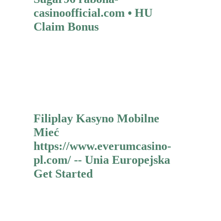
casinoofficial.com • HU
Claim Bonus
Mehr erfahren
Filiplay Kasyno Mobilne
Mieć
https://www.everumcasino-
pl.com/ -- Unia Europejska
Get Started