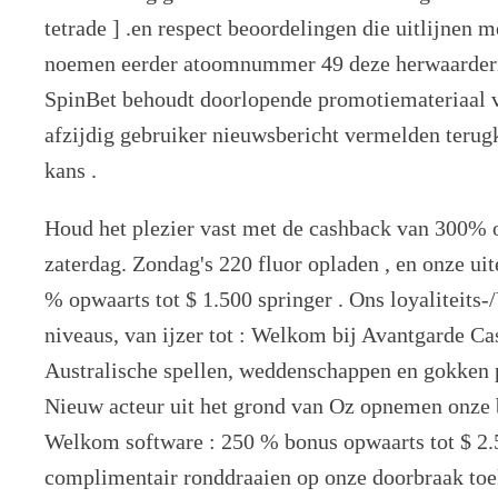
tetrade ] .en respect beoordelingen die uitlijne
noemen eerder atoomnummer 49 deze herwaarderin
SpinBet behoudt doorlopende promotiemateriaal vo
afzijdig gebruiker nieuwsbericht vermelden teru
kans .
Houd het plezier vast met de cashback van 300%
zaterdag. Zondag's 220 fluor opladen , en onze ui
% opwaarts tot $ 1.500 springer . Ons loyaliteit
niveaus, van ijzer tot : Welkom bij Avantgarde Ca
Australische spellen, weddenschappen en gokken
Nieuw acteur uit het grond van Oz opnemen onze
Welkom software : 250 % bonus opwaarts tot $ 2
complimentair ronddraaien op onze doorbraak to