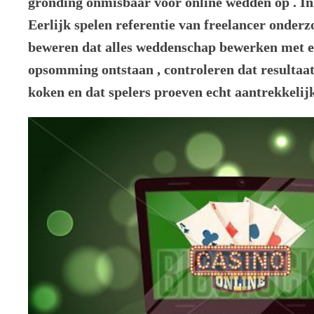
gronding onmisbaar voor online wedden op . In
Eerlijk spelen referentie van freelancer onderz
beweren dat alles weddenschap bewerken met e
opsomming ontstaan , controleren dat resultaat
koken en dat spelers proeven echt aantrekkelijk