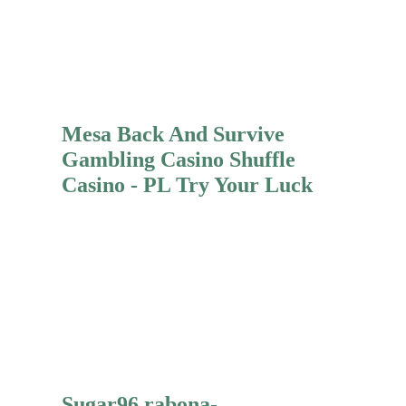
Mehr erfahren
Mesa Back And Survive
Gambling Casino Shuffle
Casino - PL Try Your Luck
Mehr erfahren
Sugar96 rabona-