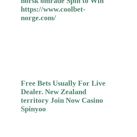
norsk område Spin to Win
https://www.coolbet-
norge.com/
Mehr erfahren
Free Bets Usually For Live
Dealer. New Zealand
territory Join Now Casino
Spinyoo