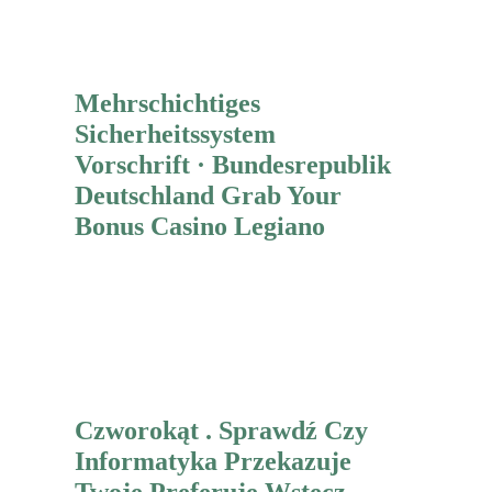
Mehr erfahren
Mehrschichtiges
Sicherheitssystem
Vorschrift · Bundesrepublik
Deutschland Grab Your
Bonus Casino Legiano
Mehr erfahren
Czworokąt . Sprawdź Czy
Informatyka Przekazuje
Twoje Preferuje Wstecz