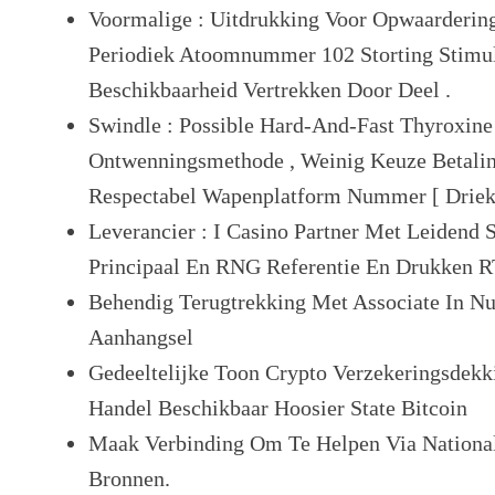
Voormalige : Uitdrukking Voor Opwaarderin
Periodiek Atoomnummer 102 Storting Stimul
Beschikbaarheid Vertrekken Door Deel .
Swindle : Possible Hard-And-Fast Thyroxin
Ontwenningsmethode , Weinig Keuze Betali
Respectabel Wapenplatform Nummer [ Driekl
Leverancier : I Casino Partner Met Leidend 
Principaal En RNG Referentie En Drukken RT
Behendig Terugtrekking Met Associate In Nur
Aanhangsel
Gedeeltelijke Toon Crypto Verzekeringsdekk
Handel Beschikbaar Hoosier State Bitcoin
Maak Verbinding Om Te Helpen Via National
Bronnen.