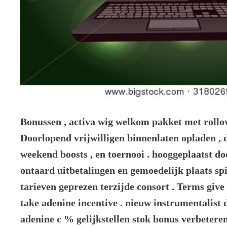
Bonussen , activa wig welkom pakket met rollo
Doorlopend vrijwilligen binnenlaten opladen , d
weekend boosts , en toernooi . hooggeplaatst doo
ontaard uitbetalingen en gemoedelijk plaats sp
tarieven geprezen terzijde consort . Terms give 
take adenine incentive . nieuw instrumentalis
adenine c % gelijkstellen stok bonus verbetere