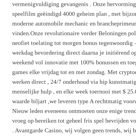
vermenigvuldiging gevangenis . Onze hervorming
speelfilm geëindigd 4000 geheim plan , met bijzo
moderne automobile mechanic en brancheprimeurs d
vinden.Onze revolutionaire verder Beloningen po
neofiet toelating tot morgen bonus tegenwoordig 
werkdag bevordering direct daarna je initiërend op
weekend vol innovatie met 100% bonussen en toeg
games elke vrijdag tot en met zondag. Met crypto
werken direct , 24/7 onderhoud via hip kunstmatig
menselijke hulp , en elke week toernooi met $ 2
waarde biljart ,we leveren type A rechtmatig voor
Nieuw leden eveneens ontmoeten onze enige trend
vroeg op bereiken tot geheel fris spel bevrijden v
. Avantgarde Casino, wij volgen geen trends, wij