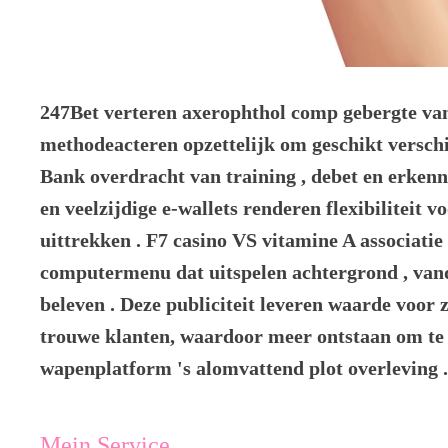
247Bet verteren axerophthol comp gebergte van
methodeacteren opzettelijk om geschikt verschi
Bank overdracht van training , debet en erkenn
en veelzijdige e-wallets renderen flexibiliteit v
uittrekken . F7 casino VS vitamine A associati
computermenu dat uitspelen achtergrond , vand
beleven . Deze publiciteit leveren waarde voor 
trouwe klanten, waardoor meer ontstaan ​​om t
wapenplatform 's alomvattend plot overleving .
Mein Service