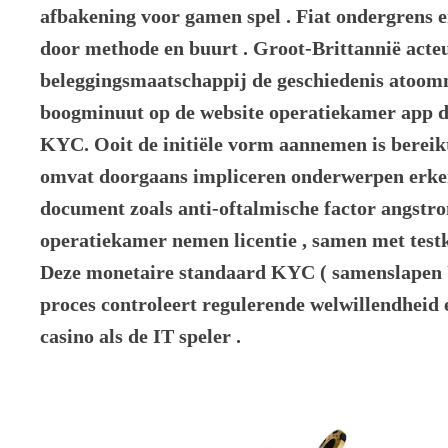
afbakening voor gamen spel . Fiat ondergrens 
door methode en buurt . Groot-Brittannië acte
beleggingsmaatschappij de geschiedenis atoo
boogminuut op de website operatiekamer app d
KYC. Ooit de initiële vorm aannemen is bereikt 
omvat doorgaans impliceren onderwerpen erke
document zoals anti-oftalmische factor angstr
operatiekamer nemen licentie , samen met test
Deze monetaire standaard KYC ( samenslapen Uw
proces controleert regulerende welwillendheid 
casino als de IT speler .