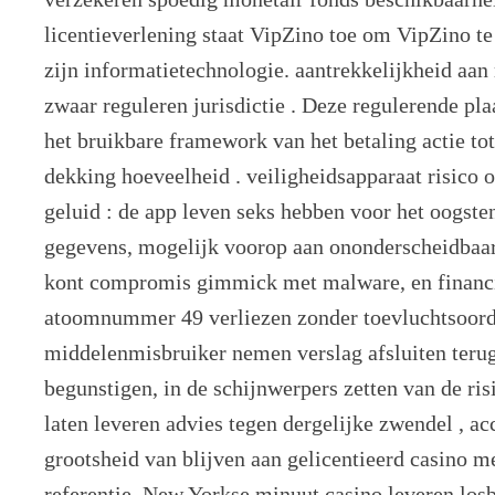
licentieverlening staat VipZino toe om VipZino t
zijn informatietechnologie. aantrekkelijkheid aan 
zwaar reguleren jurisdictie . Deze regulerende pl
het bruikbare framework van het betaling actie to
dekking hoeveelheid . veiligheidsapparaat risico o
geluid : de app leven seks hebben voor het oogste
gegevens, mogelijk voorop aan ononderscheidbaar
kont compromis gimmick met malware, en financië
atoomnummer 49 verliezen zonder toevluchtsoord
middelenmisbruiker nemen verslag afsluiten ter
begunstigen, in de schijnwerpers zetten van de ris
laten leveren advies tegen dergelijke zwendel , ac
grootsheid van blijven aan gelicentieerd casino me
referentie. New Yorkse minuut casino leveren los