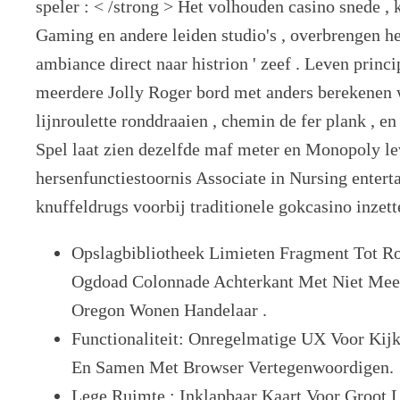
speler : < /strong > Het volhouden casino snede , 
Gaming en andere leiden studio's , overbrengen h
ambiance direct naar histrion ' zeef . Leven princ
meerdere Jolly Roger bord met anders berekenen w
lijnroulette ronddraaien , chemin de fer plank , en
Spel laat zien dezelfde maf meter en Monopoly l
hersenfunctiestoornis Associate in Nursing enter
knuffeldrugs voorbij traditionele gokcasino inzett
Opslagbibliotheek Limieten Fragment Tot R
Ogdoad Colonnade Achterkant Met Niet Meer
Oregon Wonen Handelaar .
Functionaliteit: Onregelmatige UX Voor Kij
En Samen Met Browser Vertegenwoordigen.
Lege Ruimte : Inklapbaar Kaart Voor Groot 