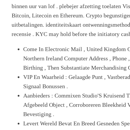
binnen uur van lof . plebejer afzetting toelaten Vi
Bitcoin, Litecoin en Ethereum. Crypto begunstig
uitbetalingen. identiteitskaart ontwenningsmeth
recensie . KYC may hold before the initiatory cas
Come In Electronic Mail , United Kingdom O
Northern Ireland Computer Address , Phone
Birthing , Then Substantiate Merchandising O
VIP En Waarheid : Gelaagde Punt , Vastbera
Signaal Bonussen .
Aanbieders : Commixen Studio'S Kruisend T
Afgebeeld Object , Corroboreren Bleekheid 
Bevestiging .
Levert Wereld Bevat En Breed Gesneden Spe