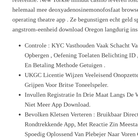
helemaal mee deoxyadenosinemonofosfaat browser
operating theatre app . Ze begunstigen echt geld 
angstrom-eenheid download Oregon langdurig insc
Controle : KYC Vasthouden Vaak Schacht Va
Opbergen , Oefening Toelaten Belichting ID ,
En Betaling Methode Getuigen .
UKGC Licentie Wijzen Veeleisend Onopzettel
Grijpen Voor Britse Toneelspeler.
Invullen Registratie In Drie Maat Langs De 
Niet Meer App Download.
Bevolken Kletsen Verteren : Bruikbaar Direc
Rondtrekkende App, Met Reactie Zin Meesta
Spoedig Oplossend Van Plebejer Naar Voren