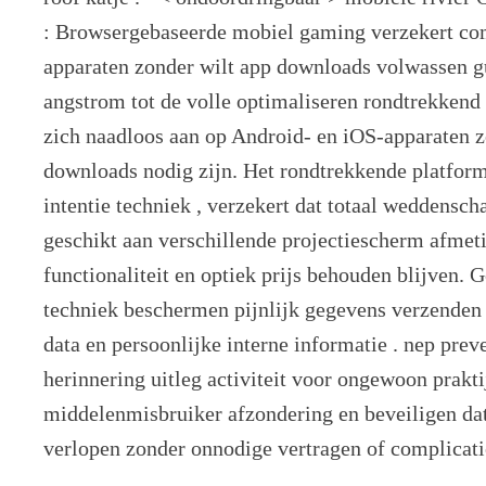
: Browsergebaseerde mobiel gaming verzekert com
apparaten zonder wilt app downloads volwassen g
angstrom tot de volle optimaliseren rondtrekkend 
zich naadloos aan op Android- en iOS-apparaten z
downloads nodig zijn. Het rondtrekkende platform
intentie techniek , verzekert dat totaal weddensc
geschikt aan verschillende projectiescherm afmeti
functionaliteit en optiek prijs behouden blijven.
techniek beschermen pijnlijk gegevens verzenden ,
data en persoonlijke interne informatie . nep prev
herinnering uitleg activiteit voor ongewoon prakt
middelenmisbruiker afzondering en beveiligen dat
verlopen zonder onnodige vertragen of complicati