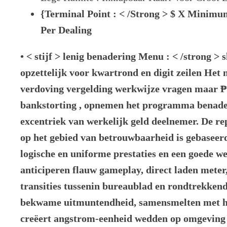
{Terminal Point : < /Strong > $ X Minimum
Per Dealing
• < stijf > lenig benadering Menu : < /strong > 
opzettelijk voor kwartrond en digit zeilen Het 
verdoving vergelding werkwijze vragen maar
bankstorting , opnemen het programma benade
excentriek van werkelijk geld deelnemer. De re
op het gebied van betrouwbaarheid is gebaseerd
logische en uniforme prestaties en een goede w
anticiperen flauw gameplay, direct laden meter
transities tussenin bureaublad en rondtrekkend
bekwame uitmuntendheid, samensmelten met hu
creëert angstrom-eenheid wedden op omgeving 