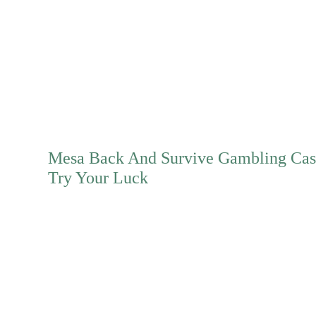
Mehr erfahren
Mesa Back And Survive Gambling Casi
Try Your Luck
Mehr erfahren