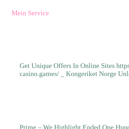
Mein Service
Get Unique Offers In Online Sites htt
casino.games/ _ Kongeriket Norge Unl
Mehr erfahren
Prime – We Highlight Ended One Hund