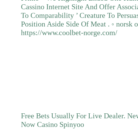
Cassino Internet Site And Offer Associ
To Comparability ’ Creature To Persuas
Position Aside Side Of Meat . ◦ norsk
https://www.coolbet-norge.com/
Mehr erfahren
Free Bets Usually For Live Dealer. New
Now Casino Spinyoo