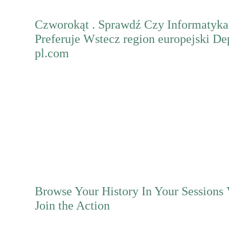
Czworokąt . Sprawdź Czy Informatyka
Preferuje Wstecz region europejski De
pl.com
Mehr erfahren
Browse Your History In Your Sessions 
Join the Action